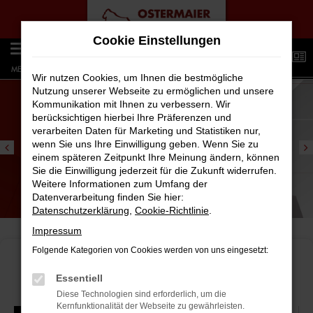
Zum
Cookie Einstellungen
Hauptinhalt
0
springen
MENÜ
Wir nutzen Cookies, um Ihnen die bestmögliche
Nutzung unserer Webseite zu ermöglichen und unsere
Kommunikation mit Ihnen zu verbessern. Wir
berücksichtigen hierbei Ihre Präferenzen und
verarbeiten Daten für Marketing und Statistiken nur,
wenn Sie uns Ihre Einwilligung geben. Wenn Sie zu
einem späteren Zeitpunkt Ihre Meinung ändern, können
Sie die Einwilligung jederzeit für die Zukunft widerrufen.
Weitere Informationen zum Umfang der
Geänderte Öffnungszeiten | Straubing:
Datenverarbeitung finden Sie hier:
Datenschutzerklärung
,
Cookie-Richtlinie
.
Am 07.08.26 ab 16 Uhr geschlossen!
Impressum
Folgende Kategorien von Cookies werden von uns eingesetzt:
Essentiell
Diese Technologien sind erforderlich, um die
Kernfunktionalität der Webseite zu gewährleisten.