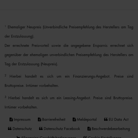
1
Ehemaliger Neupreis (Unverbindliche Preisempfehlung des Herstellers am Tag
der Erstzulassung).
Der errechnete Preisvorteil sowie die angegebene Ersparnis errechnet sich
gegenüber der ehemaligen unverbindlichen Preisempfehlung des Herstellers am
Tag der Erstzulassung (Neupreis).
2
Hierbei handelt es sich um ein Finanzierungs-Angebot. Preise sind
Bruttopreise. Irrtümer vorbehalten.
3
Hierbei handelt es sich um ein Leasing-Angebot. Preise sind Bruttopreise.
Irrtümer vorbehalten.
Impressum
Barrierefreiheit
Meldeportal
EU Data Act
Datenschutz
Datenschutz Facebook
Beschwerdebearbeitung