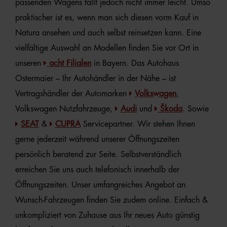
passenden Wagens fällt jedoch nicht immer leicht. Umso
praktischer ist es, wenn man sich diesen vorm Kauf in
Natura ansehen und auch selbst reinsetzen kann. Eine
vielfältige Auswahl an Modellen finden Sie vor Ort in
unseren
acht Filialen
in Bayern. Das Autohaus
Ostermaier – Ihr Autohändler in der Nähe – ist
Vertragshändler der Automarken
Volkswagen
,
Volkswagen Nutzfahrzeuge,
Audi
und
Škoda
.
Sowie
SEAT
&
CUPRA
Servicepartner. Wir stehen Ihnen
gerne jederzeit während unserer Öffnungszeiten
persönlich beratend zur Seite. Selbstverständlich
erreichen Sie uns auch telefonisch innerhalb der
Öffnungszeiten. Unser umfangreiches Angebot an
Wunsch-Fahrzeugen finden Sie zudem online. Einfach &
unkompliziert von Zuhause aus Ihr neues Auto günstig