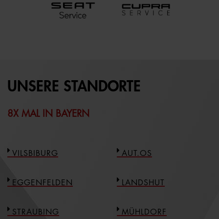
UNSERE STANDORTE
8X MAL IN BAYERN
VILSBIBURG
AUT.OS
EGGENFELDEN
LANDSHUT
STRAUBING
MÜHLDORF